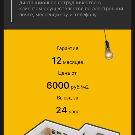
дистанционное сотрудничество с
клиентом осуществляется по электронной
почте, мессенджеру и телефону
Гарантия
12
месяцев
Цена от
6000
руб./м2
Выезд за
24
часа