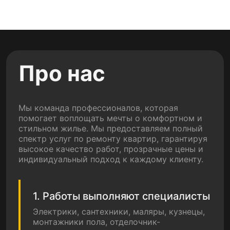
Про нас
Мы команда профессионалов, которая
помогает воплощать мечты о комфортном и
стильном жилье. Мы предоставляем полный
спектр услуг по ремонту квартир, гарантируя
высокое качество работ, прозрачные цены и
индивидуальный подход к каждому клиенту.
1. Работы выполняют специалисты
Электрики, сантехники, маляры, кузнецы,
монтажники пола, отделочник-