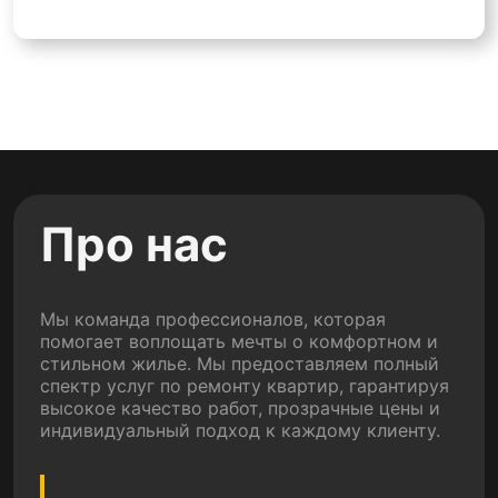
Про нас
Мы команда профессионалов, которая
помогает воплощать мечты о комфортном и
стильном жилье. Мы предоставляем полный
спектр услуг по ремонту квартир, гарантируя
высокое качество работ, прозрачные цены и
индивидуальный подход к каждому клиенту.