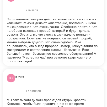
2 января
Оценка
5
из 5
Это компания, которая действительно заботится о своих
клиентах! Ремонт делают качественно, поэтапно, и цена
фиксированная, что очень важно. Особенно приятно, что
на объект выезжает прораб, который и будет делать
ремонт. Это значит, что смета максимально полная и
прозрачная. Если вам не понравился первый прораб,
можно выбрать другого, что очень удобно. Мне
понравилось, что выезд прораба, замер, консультации по
материалам и составление сметы - бесплатно. Еще
большой плюс - бесплатное сервисное обслуживание! А
'карточка 'Мастер на час' при ремонте квартиры - это
просто находка!
Юлия
Ю
17 октября
Оценка
5
из 5
Мы заказывали дизайн-проект для студии красоты.
Хотелось, чтобы было практично и в то же время