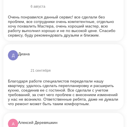
6 августа
Оценка
5
из 5
Очень понравился данный сервис! все сделали без
проблем, все сотрудники очень компетентные, отдельно
хочу похвалить Мастера, очень хороший мастер, всю
работу выполнил хорошо и не по высокой цене. Спасибо
сервису, буду рекомендовать друзьям и близким.
Диана
Д
21 сентября
Оценка
5
из 5
Благодаря работе специалистов переделали нашу
квартиру, удалось сделать перепланировку и расширить
кухню, соединив ее с гостиной. Все сделали с учетом
требований, за счет чего проблем с внесением изменений
у нас не возникло. Ответственные ребята, даже не думали
что ремонт может быть таким комфортным.
Алексей Деревяшкин
А