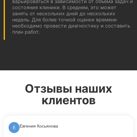
варьироваться в зависимости от объема задач и
состояния клиники. В среднем, это может
занять от нескольких дней до нескольких
недель. Для более точной оценки времени
необходимо провести диагностику и составить
план работ.
Отзывы наших
клиентов
Евгения Косьянова
Е