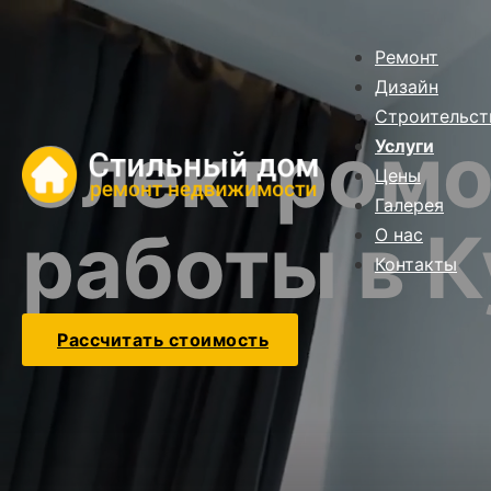
Ремонт
Дизайн
Строительст
Электром
Услуги
Цены
Галерея
работы в К
О нас
Контакты
Рассчитать стоимость