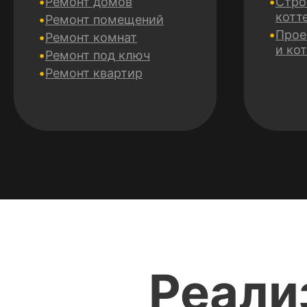
Ремонт домов
Стро
котт
Ремонт помещений
Прое
Ремонт комнат
и ко
Ремонт под ключ
Ремонт квартир
Реали