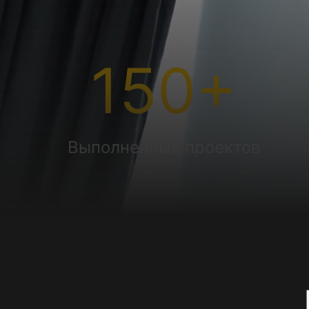
150
+
Выполненных проектов