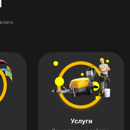
 ключ
Услуги