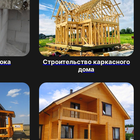
лока
Строительство каркасного
дома