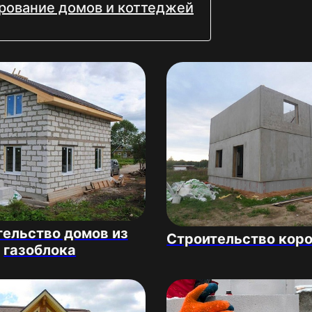
рование домов и коттеджей
ельство домов из
Строительство кор
газоблока