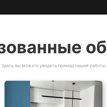
зованные о
Здесь вы можете увидеть пример нашей работы