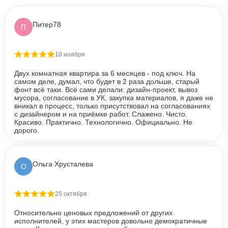
Питер78
П
10 ноября
Оценка
5
из 5
Двух комнатная квартира за 6 месяцев - под ключ. На
самом деле, думал, что будет в 2 раза дольше, старый
фонт всё таки. Всё сами делали: дизайн-проект, вывоз
мусора, согласование в УК, закупка материалов, я даже не
вникал в процесс, только присутствовал на согласованиях
с дизайнером и на приёмке работ. Слажено. Чисто.
Красиво. Практично. Технологично. Официально. Не
дорого.
Ольга Хрусталева
О
25 октября
Оценка
5
из 5
Относительно ценовых предложений от других
исполнителей, у этих мастеров довольно демократичные