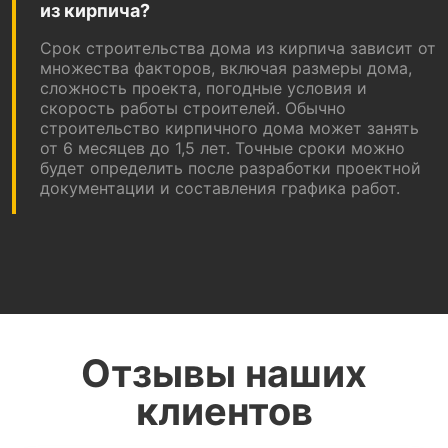
из кирпича?
Срок строительства дома из кирпича зависит от
множества факторов, включая размеры дома,
сложность проекта, погодные условия и
скорость работы строителей. Обычно
строительство кирпичного дома может занять
от 6 месяцев до 1,5 лет. Точные сроки можно
будет определить после разработки проектной
документации и составления графика работ.
Отзывы наших
клиентов