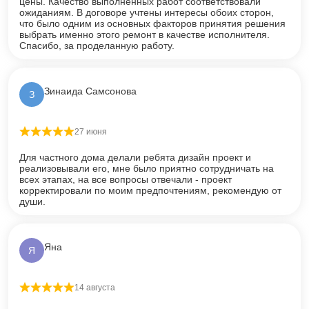
цены. Качество выполненных работ соответствовали
ожиданиям. В договоре учтены интересы обоих сторон,
что было одним из основных факторов принятия решения
выбрать именно этого ремонт в качестве исполнителя.
Спасибо, за проделанную работу.
Зинаида Самсонова
З
27 июня
Оценка
5
из 5
Для частного дома делали ребята дизайн проект и
реализовывали его, мне было приятно сотрудничать на
всех этапах, на все вопросы отвечали - проект
корректировали по моим предпочтениям, рекомендую от
души.
Яна
Я
14 августа
Оценка
5
из 5