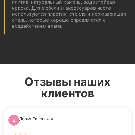
плитка, натуральный камень, водостойкая
краска. Для мебели и аксессуаров часто
используются пластик, стекло и нержавеющая
сталь, которые хорошо справляются с
воздействием влаги.
Отзывы наших
клиентов
Дарья Роновская
Д