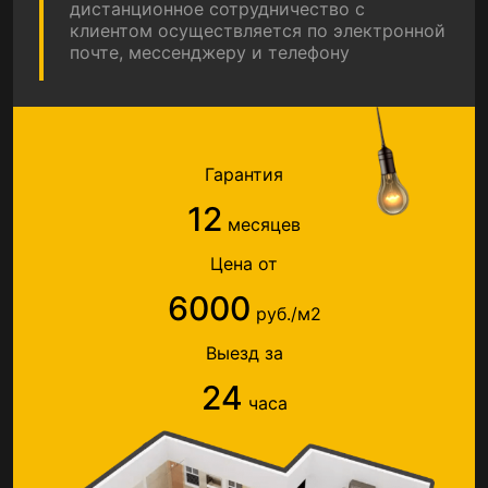
дистанционное сотрудничество с
клиентом осуществляется по электронной
почте, мессенджеру и телефону
Гарантия
12
месяцев
Цена от
6000
руб./м2
Выезд за
24
часа