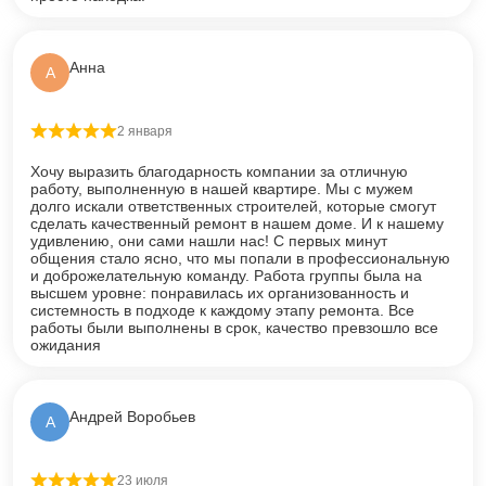
Анна
А
2 января
Оценка
5
из 5
Хочу выразить благодарность компании за отличную
работу, выполненную в нашей квартире. Мы с мужем
долго искали ответственных строителей, которые смогут
сделать качественный ремонт в нашем доме. И к нашему
удивлению, они сами нашли нас! С первых минут
общения стало ясно, что мы попали в профессиональную
и доброжелательную команду. Работа группы была на
высшем уровне: понравилась их организованность и
системность в подходе к каждому этапу ремонта. Все
работы были выполнены в срок, качество превзошло все
ожидания
Андрей Воробьев
А
23 июля