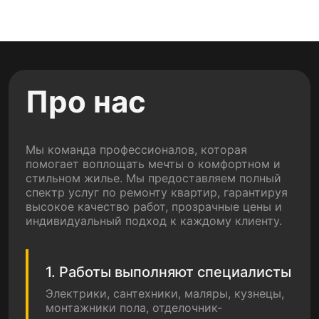
Про нас
Мы команда профессионалов, которая
помогает воплощать мечты о комфортном и
стильном жилье. Мы предоставляем полный
спектр услуг по ремонту квартир, гарантируя
высокое качество работ, прозрачные цены и
индивидуальный подход к каждому клиенту.
1. Работы выполняют специалисты
Электрики, сантехники, маляры, кузнецы,
монтажники пола, отделочник-