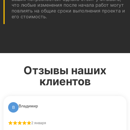
что любые изменения после начала работ могут
повлиять на общие сроки выполнения проекта и
его стоимость.
Отзывы наших
клиентов
Владимир
В
2 января
Оценка
5
из 5