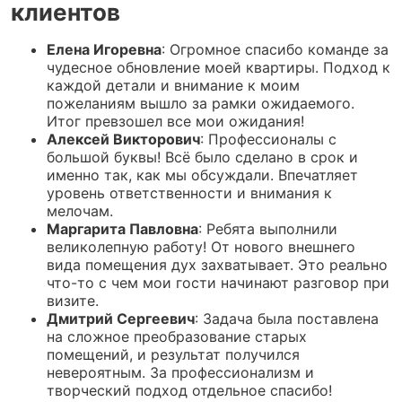
клиентов
Елена Игоревна
: Огромное спасибо команде за
чудесное обновление моей квартиры. Подход к
каждой детали и внимание к моим
пожеланиям вышло за рамки ожидаемого.
Итог превзошел все мои ожидания!
Алексей Викторович
: Профессионалы с
большой буквы! Всё было сделано в срок и
именно так, как мы обсуждали. Впечатляет
уровень ответственности и внимания к
мелочам.
Маргарита Павловна
: Ребята выполнили
великолепную работу! От нового внешнего
вида помещения дух захватывает. Это реально
что-то с чем мои гости начинают разговор при
визите.
Дмитрий Сергеевич
: Задача была поставлена
на сложное преобразование старых
помещений, и результат получился
невероятным. За профессионализм и
творческий подход отдельное спасибо!