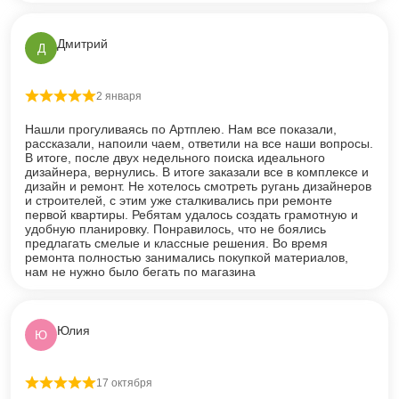
Дмитрий
Д
2 января
Оценка
5
из 5
Нашли прогуливаясь по Артплею. Нам все показали,
рассказали, напоили чаем, ответили на все наши вопросы.
В итоге, после двух недельного поиска идеального
дизайнера, вернулись. В итоге заказали все в комплексе и
дизайн и ремонт. Не хотелось смотреть ругань дизайнеров
и строителей, с этим уже сталкивались при ремонте
первой квартиры. Ребятам удалось создать грамотную и
удобную планировку. Понравилось, что не боялись
предлагать смелые и классные решения. Во время
ремонта полностью занимались покупкой материалов,
нам не нужно было бегать по магазина
Юлия
Ю
17 октября
Оценка
5
из 5