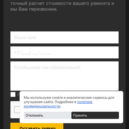
точный расчет стоимости вашего ремонта и
мы Вам перезвоним.
Принимаю условия
политики обработки данных
Мы используем cookie и аналитические сервисы для
улучшения сайта. Подробнее в
политике
конфиденциальности
.
Я нe poбoт
Отклонить
Принять
Оставить заявку