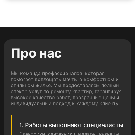
Про нас
Мы команда профессионалов, которая
помогает воплощать мечты о комфортном и
стильном жилье. Мы предоставляем полный
спектр услуг по ремонту квартир, гарантируя
высокое качество работ, прозрачные цены и
индивидуальный подход к каждому клиенту.
1. Работы выполняют специалисты
Электрики, сантехники, маляры, кузнецы,