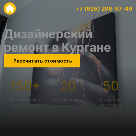
+7 (925) 208-97-49
Дизайнерский
ремонт в Кургане
Рассчитать стоимость
150
+
20
50
Выполненных
Лет на рынке
Опытных
проектов
мастеров