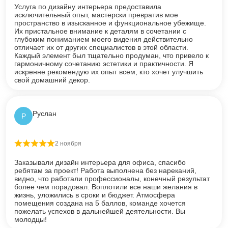
Услуга по дизайну интерьера предоставила
исключительный опыт, мастерски превратив мое
пространство в изысканное и функциональное убежище.
Их пристальное внимание к деталям в сочетании с
глубоким пониманием моего видения действительно
отличает их от других специалистов в этой области.
Каждый элемент был тщательно продуман, что привело к
гармоничному сочетанию эстетики и практичности. Я
искренне рекомендую их опыт всем, кто хочет улучшить
свой домашний декор.
Руслан
Р
2 ноября
Оценка
5
из 5
Заказывали дизайн интерьера для офиса, спасибо
ребятам за проект! Работа выполнена без нареканий,
видно, что работали профессионалы, конечный результат
более чем порадовал. Воплотили все наши желания в
жизнь, уложились в сроки и бюджет. Атмосфера
помещения создана на 5 баллов, команде хочется
пожелать успехов в дальнейшей деятельности. Вы
молодцы!