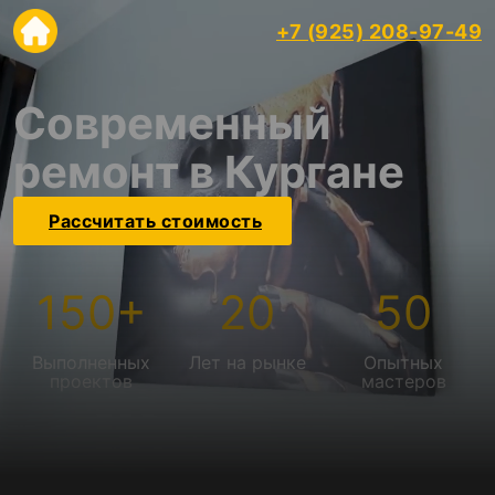
+7 (925) 208-97-49
Современный
ремонт в Кургане
Рассчитать стоимость
150
+
20
50
Выполненных
Лет на рынке
Опытных
проектов
мастеров