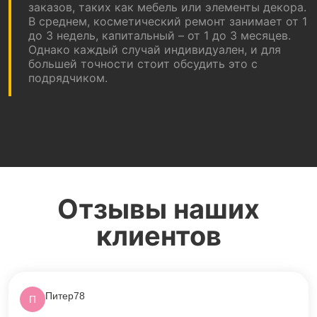
заказов, таких как мебель или элементы декора.
В среднем, косметический ремонт занимает от 1
до 3 недель, капитальный – от 1 до 3 месяцев.
Однако каждый случай индивидуален, и для
большей точности стоит обсудить это с
подрядчиком.
Отзывы наших
клиентов
Питер78
П