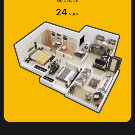
24
часа