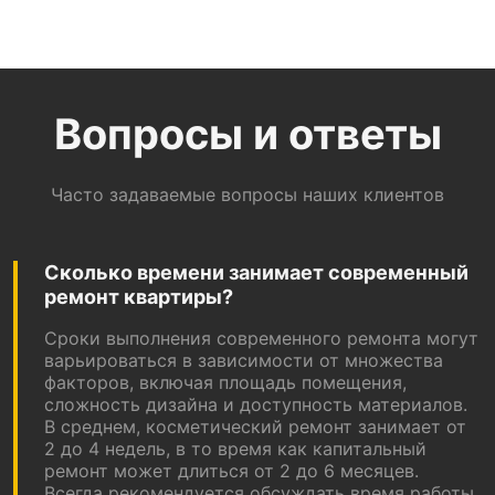
Вопросы и ответы
Часто задаваемые вопросы наших клиентов
Сколько времени занимает современный
ремонт квартиры?
Сроки выполнения современного ремонта могут
варьироваться в зависимости от множества
факторов, включая площадь помещения,
сложность дизайна и доступность материалов.
В среднем, косметический ремонт занимает от
2 до 4 недель, в то время как капитальный
ремонт может длиться от 2 до 6 месяцев.
Всегда рекомендуется обсуждать время работы