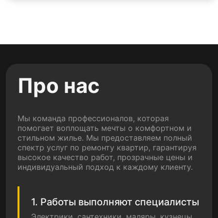
Про нас
Мы команда профессионалов, которая
помогает воплощать мечты о комфортном и
стильном жилье. Мы предоставляем полный
спектр услуг по ремонту квартир, гарантируя
высокое качество работ, прозрачные цены и
индивидуальный подход к каждому клиенту.
1. Работы выполняют специалисты
Электрики, сантехники, маляры, кузнецы,