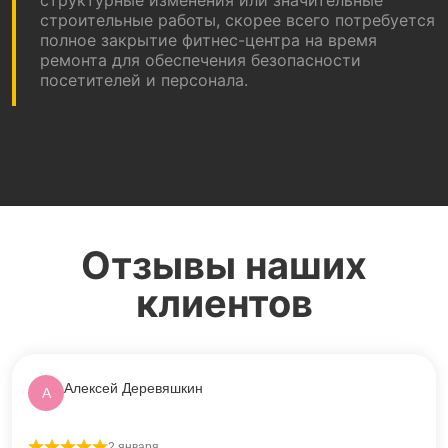
строительные работы, скорее всего потребуется
полное закрытие фитнес-центра на время
ремонта для обеспечения безопасности
посетителей и персонала.
Отзывы наших
клиентов
Алексей Деревяшкин
А
2 января