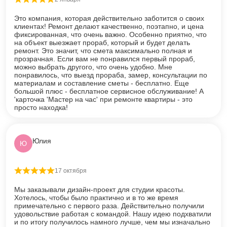
Оценка
5
из 5
Это компания, которая действительно заботится о своих
клиентах! Ремонт делают качественно, поэтапно, и цена
фиксированная, что очень важно. Особенно приятно, что
на объект выезжает прораб, который и будет делать
ремонт. Это значит, что смета максимально полная и
прозрачная. Если вам не понравился первый прораб,
можно выбрать другого, что очень удобно. Мне
понравилось, что выезд прораба, замер, консультации по
материалам и составление сметы - бесплатно. Еще
большой плюс - бесплатное сервисное обслуживание! А
'карточка 'Мастер на час' при ремонте квартиры - это
просто находка!
Юлия
Ю
17 октября
Оценка
5
из 5
Мы заказывали дизайн-проект для студии красоты.
Хотелось, чтобы было практично и в то же время
примечательно с первого раза. Действительно получили
удовольствие работая с командой. Нашу идею подхватили
и по итогу получилось намного лучше, чем мы изначально