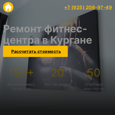
+7 (925) 208-97-49
Ремонт фитнес-
центра в Кургане
Рассчитать стоимость
150
+
20
50
Выполненных
Лет на рынке
Опытных
проектов
мастеров