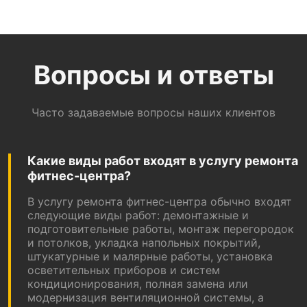
Вопросы и ответы
Часто задаваемые вопросы наших клиентов
Какие виды работ входят в услугу ремонта
фитнес-центра?
В услугу ремонта фитнес-центра обычно входят
следующие виды работ: демонтажные и
подготовительные работы, монтаж перегородок
и потолков, укладка напольных покрытий,
штукатурные и малярные работы, установка
осветительных приборов и систем
кондиционирования, полная замена или
модернизация вентиляционной системы, а