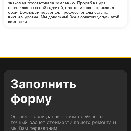
знакомая посоветовала компанию. Прораб на ура
справился со своей задачей, плотно и ровно приклеил
обои. Вежливый персонал, профессиональность на
высшем уровне. Мы довольны! Всем советую услуги этой
компании.
Заполнить
форму
Оставьте свои данные прямо сейчас на
точный расчет стоимости вашего ремонта и
мы Вам перезвоним.