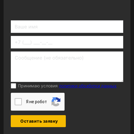
Принимаю условия
политики обработки данных
Я нe poбoт
Оставить заявку