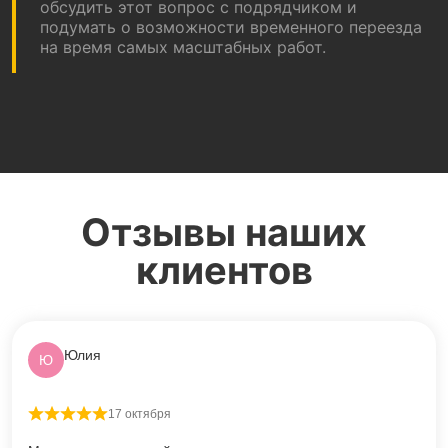
обсудить этот вопрос с подрядчиком и
подумать о возможности временного переезда
на время самых масштабных работ.
Отзывы наших
клиентов
Юлия
Ю
17 октября
Оценка
5
из 5