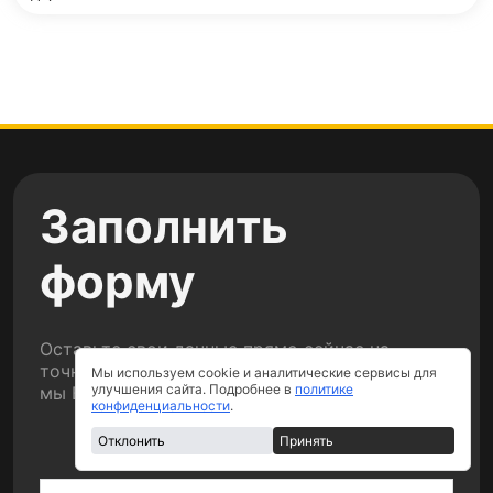
Заполнить
форму
Оставьте свои данные прямо сейчас на
точный расчет стоимости вашего ремонта и
Мы используем cookie и аналитические сервисы для
улучшения сайта. Подробнее в
политике
мы Вам перезвоним.
конфиденциальности
.
Отклонить
Принять