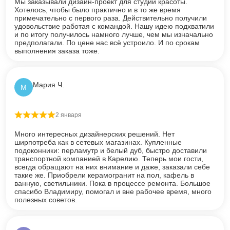
Мы заказывали дизайн-проект для студии красоты.
Хотелось, чтобы было практично и в то же время
примечательно с первого раза. Действительно получили
удовольствие работая с командой. Нашу идею подхватили
и по итогу получилось намного лучше, чем мы изначально
предполагали. По цене нас всё устроило. И по срокам
выполнения заказа тоже.
Мария Ч.
М
2 января
Оценка
5
из 5
Много интересных дизайнерских решений. Нет
ширпотреба как в сетевых магазинах. Купленные
подоконники: перламутр и белый дуб, быстро доставили
транспортной компанией в Карелию. Теперь мои гости,
всегда обращают на них внимание и даже, заказали себе
такие же. Приобрели керамогранит на пол, кафель в
ванную, светильники. Пока в процессе ремонта. Большое
спасибо Владимиру, помогал и вне рабочее время, много
полезных советов.