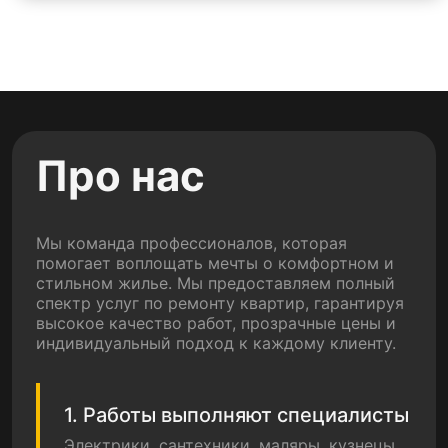
Про нас
Мы команда профессионалов, которая
помогает воплощать мечты о комфортном и
стильном жилье. Мы предоставляем полный
спектр услуг по ремонту квартир, гарантируя
высокое качество работ, прозрачные цены и
индивидуальный подход к каждому клиенту.
1. Работы выполняют специалисты
Электрики, сантехники, маляры, кузнецы,