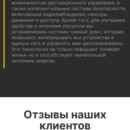
возможностью дистанционного управления, а
также интеллектуальные системы безопасности,
включающие видеонаблюдение, сенсоры
движения и доступа. Кроме того, для улучшения
удобства и экономии ресурсов мы
устанавливаем системы «умный дом», которые
позволяют интегрировать все устройства в
единую сеть и управлять ими централизованно.
Эти технологии не только повышают комфорт
жилья, но и способствуют значительной
экономии энергии.
Отзывы наших
клиентов