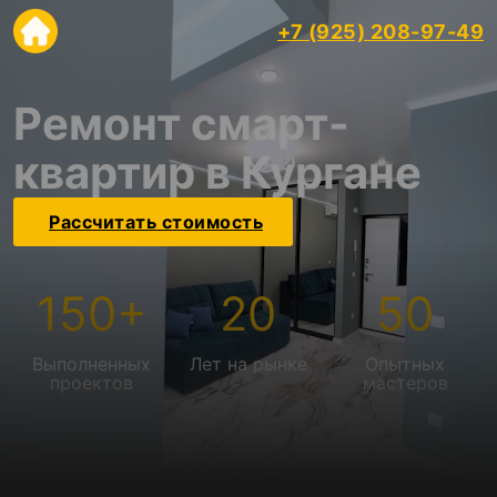
+7 (925) 208-97-49
Ремонт смарт-
квартир в Кургане
Рассчитать стоимость
150
+
20
50
Выполненных
Лет на рынке
Опытных
проектов
мастеров