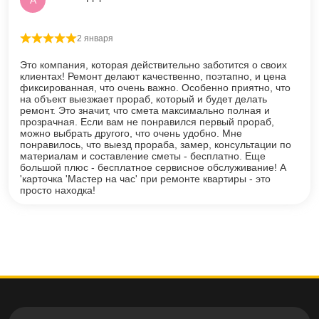
2 января
Оценка
5
из 5
Это компания, которая действительно заботится о своих
клиентах! Ремонт делают качественно, поэтапно, и цена
фиксированная, что очень важно. Особенно приятно, что
на объект выезжает прораб, который и будет делать
ремонт. Это значит, что смета максимально полная и
прозрачная. Если вам не понравился первый прораб,
можно выбрать другого, что очень удобно. Мне
понравилось, что выезд прораба, замер, консультации по
материалам и составление сметы - бесплатно. Еще
большой плюс - бесплатное сервисное обслуживание! А
'карточка 'Мастер на час' при ремонте квартиры - это
просто находка!