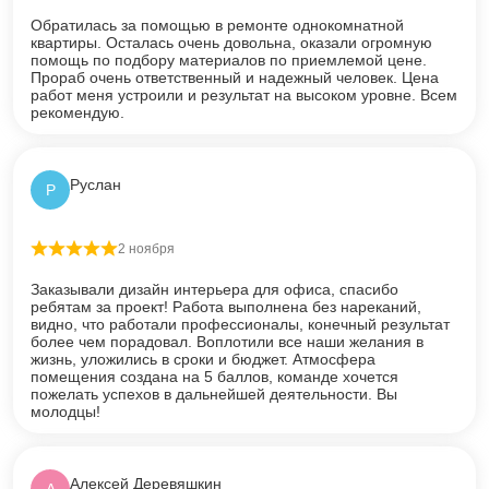
Обратилась за помощью в ремонте однокомнатной
квартиры. Осталась очень довольна, оказали огромную
помощь по подбору материалов по приемлемой цене.
Прораб очень ответственный и надежный человек. Цена
работ меня устроили и результат на высоком уровне. Всем
рекомендую.
Руслан
Р
2 ноября
Оценка
5
из 5
Заказывали дизайн интерьера для офиса, спасибо
ребятам за проект! Работа выполнена без нареканий,
видно, что работали профессионалы, конечный результат
более чем порадовал. Воплотили все наши желания в
жизнь, уложились в сроки и бюджет. Атмосфера
помещения создана на 5 баллов, команде хочется
пожелать успехов в дальнейшей деятельности. Вы
молодцы!
Алексей Деревяшкин
А