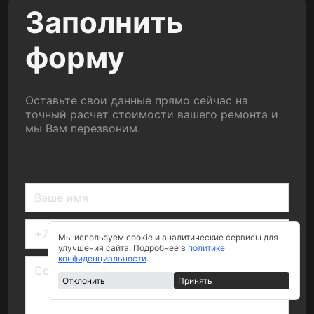
Заполнить
форму
Оставьте свои данные прямо сейчас на
точный расчет стоимости вашего ремонта и
мы Вам перезвоним.
Мы используем cookie и аналитические сервисы для
улучшения сайта. Подробнее в
политике
конфиденциальности
.
Отклонить
Принять