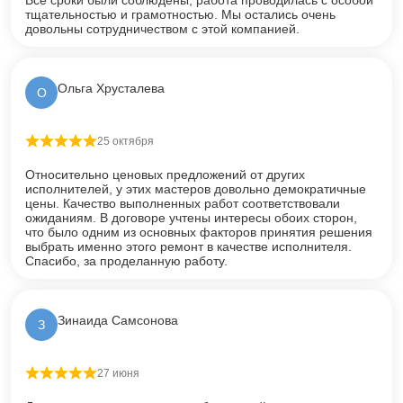
Все сроки были соблюдены, работа проводилась с особой
тщательностью и грамотностью. Мы остались очень
довольны сотрудничеством с этой компанией.
Ольга Хрусталева
О
25 октября
Оценка
5
из 5
Относительно ценовых предложений от других
исполнителей, у этих мастеров довольно демократичные
цены. Качество выполненных работ соответствовали
ожиданиям. В договоре учтены интересы обоих сторон,
что было одним из основных факторов принятия решения
выбрать именно этого ремонт в качестве исполнителя.
Спасибо, за проделанную работу.
Зинаида Самсонова
З
27 июня
Оценка
5
из 5