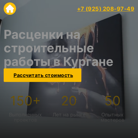
+7 (925) 208-97-49
Расценки на
строительные
работы в Кургане
Рассчитать стоимость
150
+
20
50
Выполненных
Лет на рынке
Опытных
проектов
мастеров