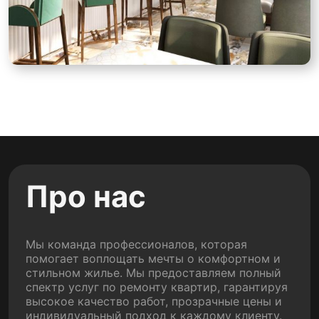
Про нас
Мы команда профессионалов, которая
помогает воплощать мечты о комфортном и
стильном жилье. Мы предоставляем полный
спектр услуг по ремонту квартир, гарантируя
высокое качество работ, прозрачные цены и
индивидуальный подход к каждому клиенту.