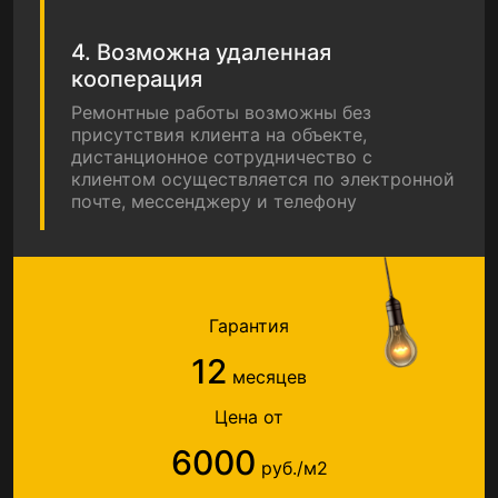
4. Возможна удаленная
кооперация
Ремонтные работы возможны без
присутствия клиента на объекте,
дистанционное сотрудничество с
клиентом осуществляется по электронной
почте, мессенджеру и телефону
Гарантия
12
месяцев
Цена от
6000
руб./м2