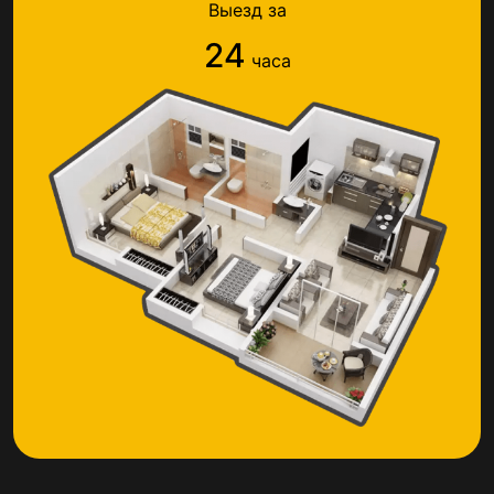
Выезд за
24
часа