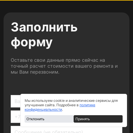
Заполнить
форму
Оставьте свои данные прямо сейчас на
точный расчет стоимости вашего ремонта и
мы Вам перезвоним.
Мы используем cookie и аналитические сервисы для
улучшения сайта. Подробнее в
политике
конфиденциальности
.
Отклонить
Принять