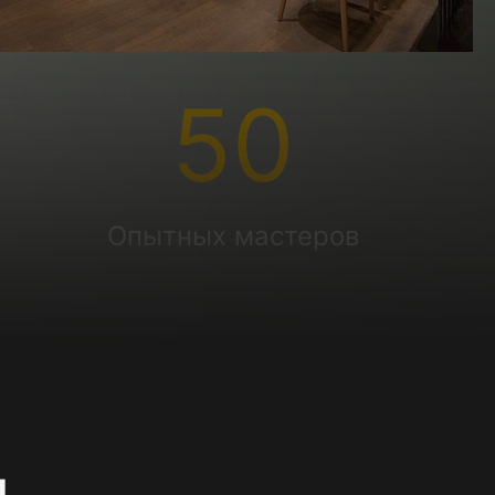
50
Опытных мастеров
и