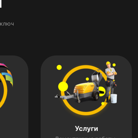
 ключ
Услуги