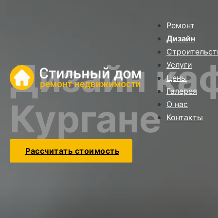
Ремонт
Дизайн
Строительст
Дизайн каф
Услуги
Цены
Галерея
Кургане
О нас
Контакты
Рассчитать стоимость