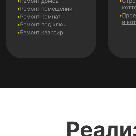
Ремонт домов
Стро
котт
Ремонт помещений
Прое
Ремонт комнат
и ко
Ремонт под ключ
Ремонт квартир
Реали