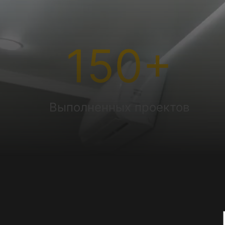
150
+
Выполненных проектов